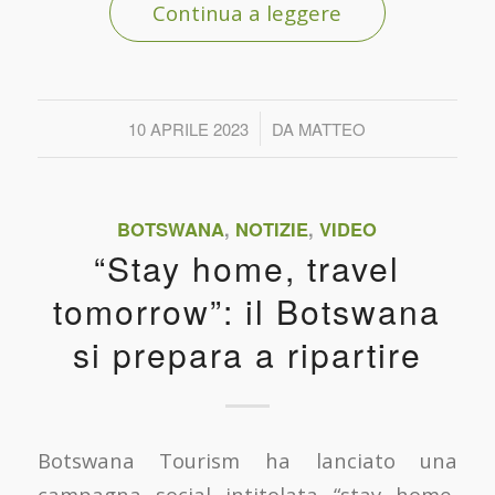
Continua a leggere
/
10 APRILE 2023
DA
MATTEO
BOTSWANA
,
NOTIZIE
,
VIDEO
“Stay home, travel
tomorrow”: il Botswana
si prepara a ripartire
Botswana Tourism ha lanciato una
campagna social intitolata “stay home,