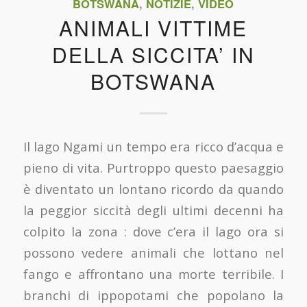
BOTSWANA
,
NOTIZIE
,
VIDEO
ANIMALI VITTIME
DELLA SICCITA’ IN
BOTSWANA
Il lago Ngami un tempo era ricco d’acqua e
pieno di vita. Purtroppo questo paesaggio
è diventato un lontano ricordo da quando
la peggior siccità degli ultimi decenni ha
colpito la zona : dove c’era il lago ora si
possono vedere animali che lottano nel
fango e affrontano una morte terribile. I
branchi di ippopotami che popolano la