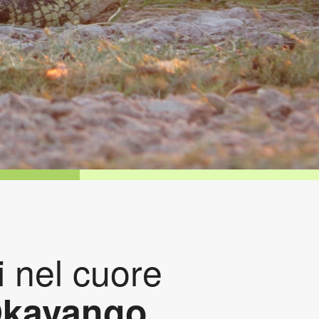
i nel cuore
kavango