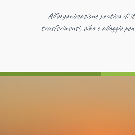
All’organizzazione pratica di it
trasferimenti, cibo e alloggio pen