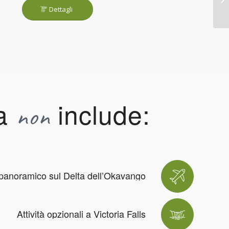
Dettagli
ta
include:
non
panoramico sul Delta dell’Okavango
Attività opzionali a Victoria Falls