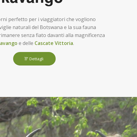
rni perfetto per i viaggiatori che vogliono
viglie naturali del Botswana e la sua fauna
 rimanere senza fiato davanti alla magnificenza
kavango
e delle
Cascate Vittoria
.
Dettagli