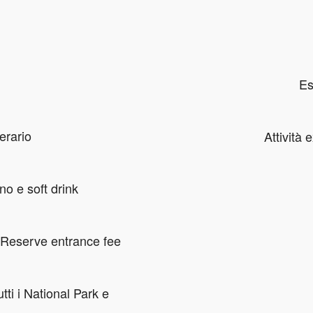
Es
nerario
Attività 
no e soft drink
Reserve entrance fee
utti i National Park e