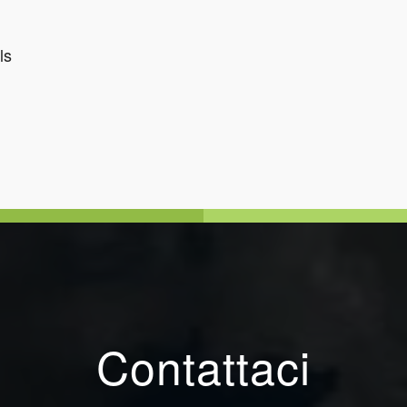
ls
Contattaci