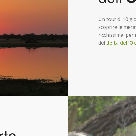
Un tour di 10 gio
scoprire le mera
ricchissima, per
del
delta dell’O
rto