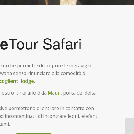
Tour Safari
e
orni che permette di scoprire le meraviglie
swana senza rinunciare alla comodità di
coglienti lodge
.
nostro itinerario è da
Maun
, porta del delta
ive permettono di entrare in contatto con
d incontaminati, di incontrare leoni, elefanti,
tami.