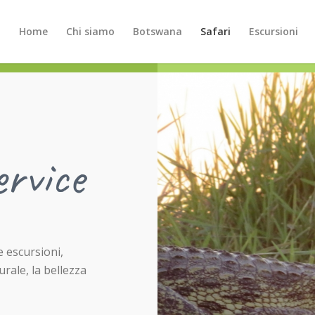
Home
Chi siamo
Botswana
Safari
Escursioni
ervice
e escursioni,
urale, la bellezza