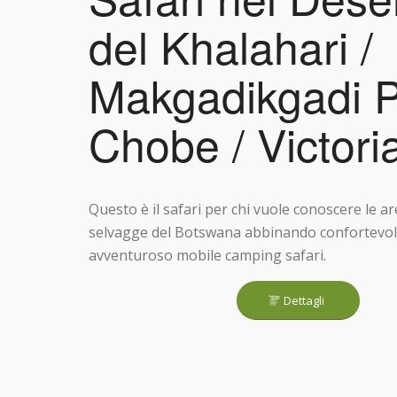
del Khalahari /
Makgadikgadi P
Chobe / Victoria
Questo è il safari per chi vuole conoscere le a
selvagge del Botswana abbinando confortevol
avventuroso mobile camping safari.
Dettagli