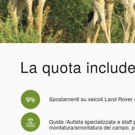
La quota include
Spostamenti su veicoli Land Rover
Guida /Autista specializzata e staff 
montatura/smontatura del campo, pe