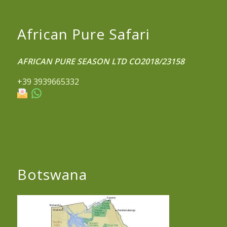
African Pure Safari
AFRICAN PURE SEASON LTD CO2018/23158
+39 3939665332
Botswana