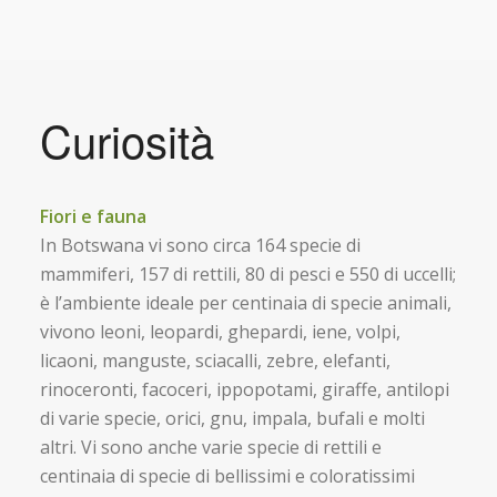
Curiosità
Fiori e fauna
In Botswana vi sono circa 164 specie di
mammiferi, 157 di rettili, 80 di pesci e 550 di uccelli;
è l’ambiente ideale per centinaia di specie animali,
vivono leoni, leopardi, ghepardi, iene, volpi,
licaoni, manguste, sciacalli, zebre, elefanti,
rinoceronti, facoceri, ippopotami, giraffe, antilopi
di varie specie, orici, gnu, impala, bufali e molti
altri. Vi sono anche varie specie di rettili e
centinaia di specie di bellissimi e coloratissimi