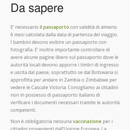
Da sapere
E’ necessario
il passaporto
con validità di almeno
6 mesi calcolata dalla data di partenza del viaggio.
I bambini devono esibire un passaporto con
fotografia. E’ inoltre importante controllare di
avere alcune pagine libere sul passaporto dove le
autorità locali devono apporre i timbri di ingresso
e uscita dal paese, soprattutto se dal Botswana si
approfitta per andare in Zambia o Zimbabwe per
vedere le Cascate Victoria. Consigliamo ai cittadini
non in possesso di passaporto italiano di
verificare i documenti necessari tramite le autorità
competenti.
Non è obbligatoria nessuna
vaccinazione
per i
cittadini provenienti dall’Unione Europea. La